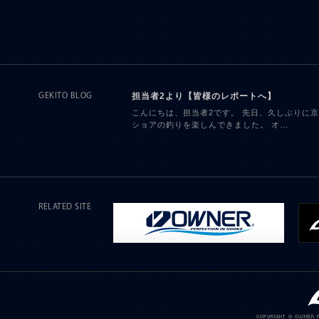
担当者2より【皆様のレポートへ】
GEKITO BLOG
こんにちは、担当者2です。 先日、久しぶりに
ショアの釣りを楽しんできました。 オ...
RELATED SITE