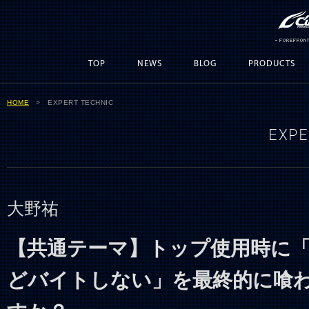
TOP
NEWS
BLOG
PRODUCTS
HOME
> EXPERT TECHNIC
EXPE
大野祐
【共通テーマ】トップ使用時に
どバイトしない」を最終的に喰