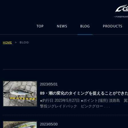
TOP
NEWS
BLOG
PRODUCTS
HOME
> BLOG
2023/05/31
89・潮の変化のタイミングを捉えることができ
●釣行日 2023年5月27日 ●ポイント(場所) 淡路島 翼港
撃投ジグレイドバック ピンクグロー
. . .
2023/05/30