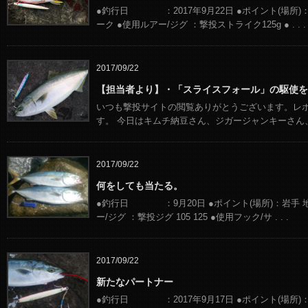
●釣行日 ：2017年9月22日 ●ポイント(
ーク ●使用ルアー/ジグ ：撃投ストライク125g ●
. . .
2017/09/22
【担当者より】・「スライスフォール」の駆使を
いつも撃投サイトの閲覧ありがとうございます。レ
す。 今日はキムチ納豆さん、ジガージャンキーさん
2017/09/22
何をしても当たる。
●釣行日 ：9月20日 ●ポイント(場所)：岩
ー/ジグ ：撃投ジグ 105 125 ●使用フック/サ
. . .
2017/09/22
新たなパートナー
●釣行日 ：2017年9月17日 ●ポイント(