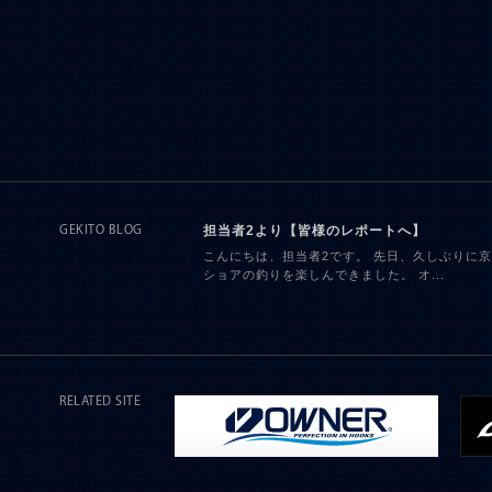
担当者2より【皆様のレポートへ】
GEKITO BLOG
こんにちは、担当者2です。 先日、久しぶりに
ショアの釣りを楽しんできました。 オ...
RELATED SITE