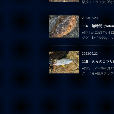
撃投ストライク105
2023/06/23
116・短時間で60
●釣行日 2023年6月
ジグ レベル80g 、レ
2023/06/22
115・久々のコマサ
●釣行日 2023年6月
グ 65g ●使用フッ