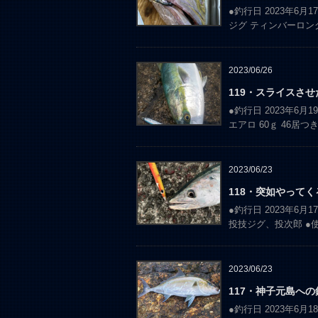
●釣行日 2023年6月
ジグ ティンバーロン
2023/06/26
119・スライスさ
●釣行日 2023年6月
エアロ 60ｇ 46居つ
2023/06/23
118・突如やって
●釣行日 2023年6月
投技ジグ、投次郎 ●
2023/06/23
117・神子元島への
●釣行日 2023年6月