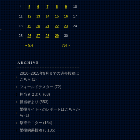
4
5
6
7
8
9
10
11
12
13
14
15
16
17
18
19
20
21
22
23
24
25
26
27
28
29
30
« 5月
7月 »
2010~2015年9月までの過去投稿は
こちら
(1)
フィールドテスター
(72)
担当者２より
(68)
ッ
担当者より
(553)
撃投サイトへのレポートはこちらか
ら
(1)
撃投モニター
(154)
撃投釣果投稿
(3,185)