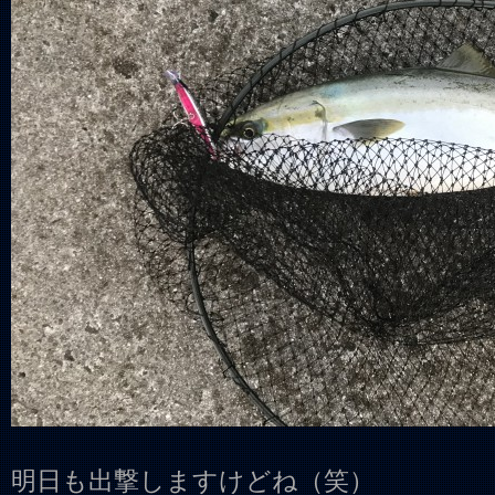
明日も出撃しますけどね（笑）