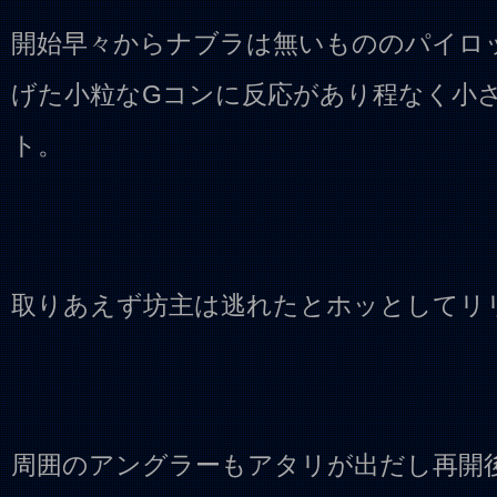
開始早々からナブラは無いもののパイロ
げた小粒なGコンに反応があり程なく小
ト。
取りあえず坊主は逃れたとホッとしてリ
周囲のアングラーもアタリが出だし再開