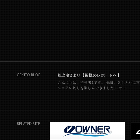
担当者2より【皆様のレポートへ】
GEKITO BLOG
こんにちは、担当者2です。 先日、久しぶりに
ショアの釣りを楽しんできました。 オ...
RELATED SITE