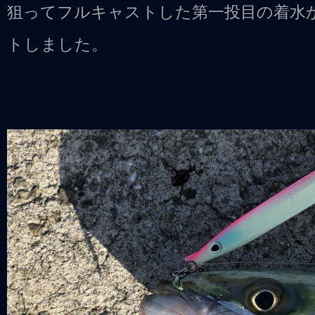
狙ってフルキャストした第一投目の着水
トしました。