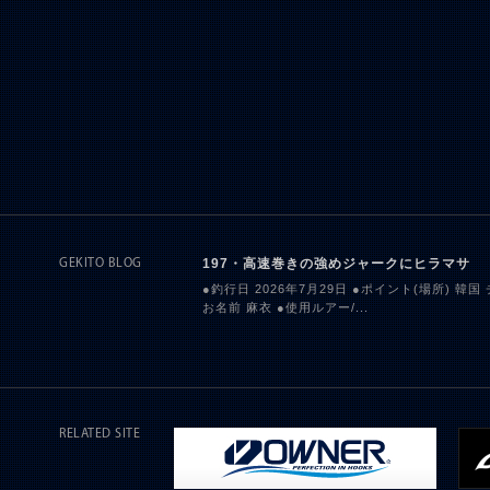
197・高速巻きの強めジャークにヒラマサ
GEKITO BLOG
●釣行日 2026年7月29日 ●ポイント(場所) 韓国
お名前 麻衣 ●使用ルアー/...
RELATED SITE