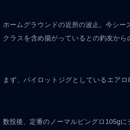
ホームグラウンドの近所の波止。今シー
クラスを含め揚がっているとの釣友から
まず、パイロットジグとしているエアロ8
数投後、定番のノーマルピングロ105g