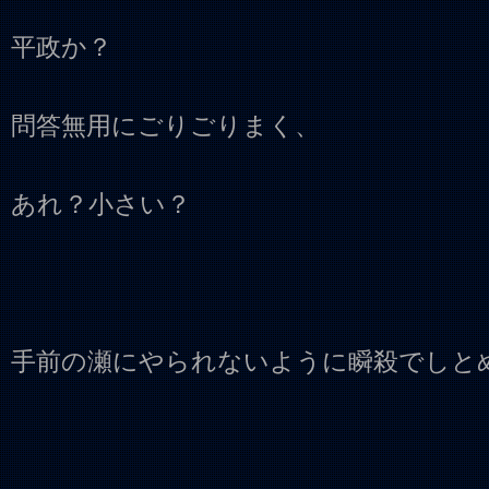
平政か？
問答無用にごりごりまく、
あれ？小さい？
手前の瀬にやられないように瞬殺でしと