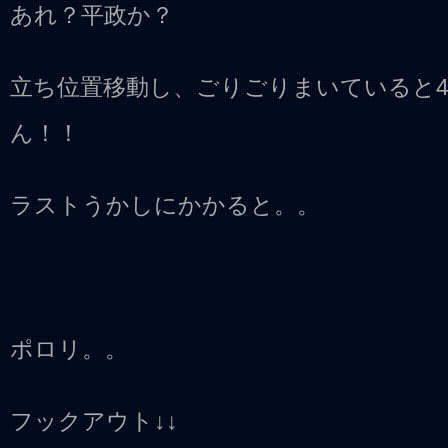
あれ？平政か？
立ち位置移動し、ごりごりまいていると
ん！！
ラストうかしにかかると。。
ポロリ。。
フックアウト↓↓