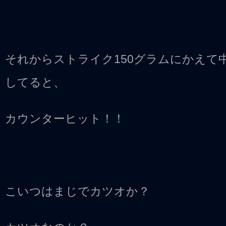
それからストライク150グラムにかえて
してると、
カウンターヒット！！
こいつはまじでカツオか？