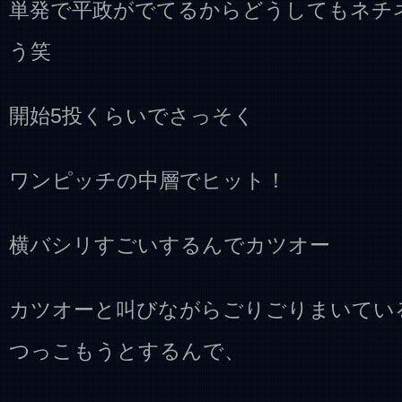
単発で平政がでてるからどうしてもネチ
う笑
開始5投くらいでさっそく
ワンピッチの中層でヒット！
横バシリすごいするんでカツオー
カツオーと叫びながらごりごりまいてい
つっこもうとするんで、