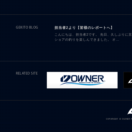
担当者2より【皆様のレポートへ】
GEKITO BLOG
こんにちは、担当者2です。 先日、久しぶりに
ショアの釣りを楽しんできました。 オ...
RELATED SITE