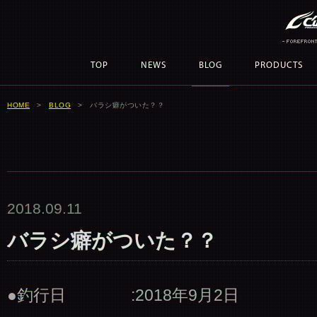
TOP
NEWS
BLOG
PRODUCTS
HOME
>
BLOG
> バラシ癖がついた？？
2018.09.11
バラシ癖がついた？？
●釣行日 :2018年9月2日