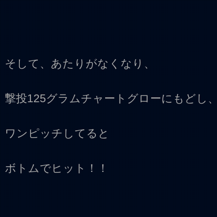
そして、あたりがなくなり、
撃投125グラムチャートグローにもどし
ワンピッチしてると
ボトムでヒット！！