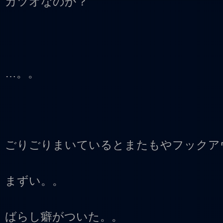
カツオなのか？
…。。
ごりごりまいているとまたもやフックア
まずい。。
ばらし癖がついた。。