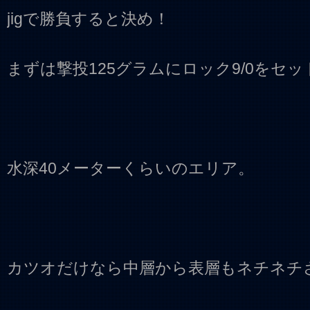
jigで勝負すると決め！
まずは撃投125グラムにロック9/0をセッ
水深40メーターくらいのエリア。
カツオだけなら中層から表層もネチネチ