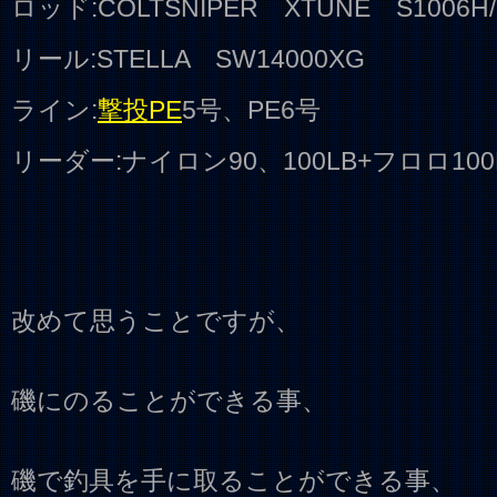
ロッド:COLTSNIPER XTUNE S1006H/
リール:STELLA SW14000XG
ライン:
撃投PE
5号、PE6号
リーダー:ナイロン90、100LB+フロロ100
改めて思うことですが、
磯にのることができる事、
磯で釣具を手に取ることができる事、