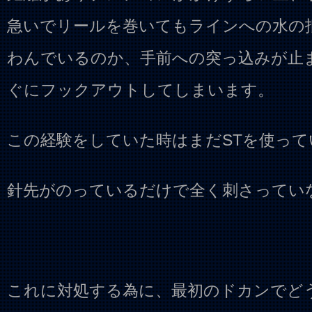
急いでリールを巻いてもラインへの水の
わんでいるのか、手前への突っ込みが止
ぐにフックアウトしてしまいます。
この経験をしていた時はまだSTを使って
針先がのっているだけで全く刺さってい
これに対処する為に、最初のドカンでど