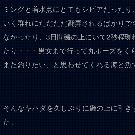
ミングと着水点にとてもシビアだったり
いく群れにただただ翻弄されるばかりで
なかったり、3日間磯の上にいて2秒程現
たり・・・男女まで行って丸ボーズをく
また釣りたい、と思わせてくれる海と魚
そんなキハダを久しぶりに磯の上に引き
た。