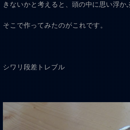
きないかと考えると、頭の中に思い浮か
そこで作ってみたのがこれです。
シワリ段差トレブル