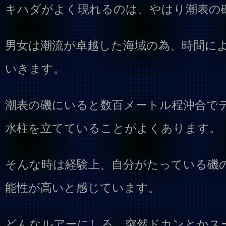
キハダがよく現れるのは、やはり潮表の
男女は潮流が卓越した海域の為、時間に
いきます。
潮表の磯にいると数百メートル程沖合で
水柱を立てていることがよくあります。
そんな時は経験上、自分がたっている磯
能性が高いと感じています。
どんなルアーにしろ、突然ドカンとかス