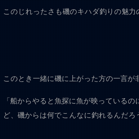
このじれったさも磯のキハダ釣りの魅力
このとき一緒に磯に上がった方の一言が
「船からやると魚探に魚が映っているの
ど、磯からは何でこんなに釣れるんだろ