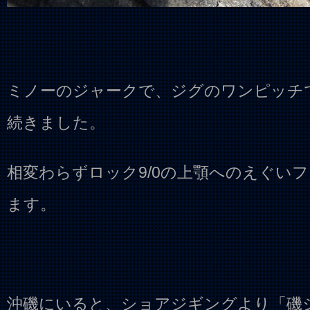
ミノーのジャークで、ジグのワンピッチ
続きました。
相変わらずロック9/0の上顎へのえぐい
ます。
沖磯にいると、ショアジギングより「磯