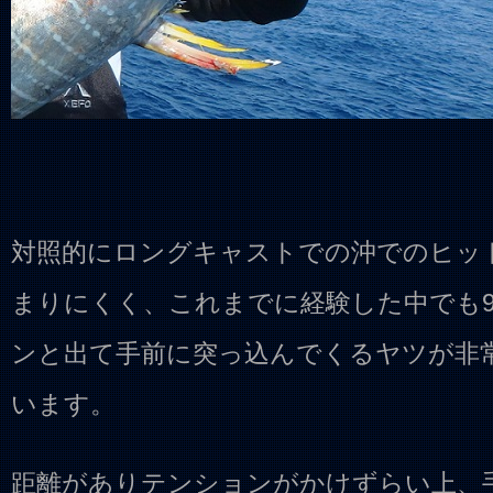
対照的にロングキャストでの沖でのヒッ
まりにくく、これまでに経験した中でも9
ンと出て手前に突っ込んでくるヤツが非
います。
距離がありテンションがかけずらい上、