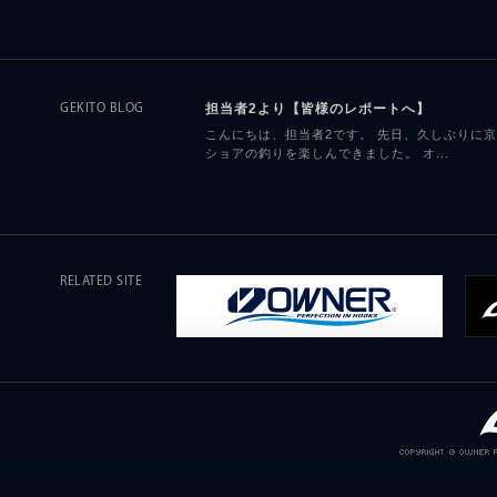
担当者2より【皆様のレポートへ】
GEKITO BLOG
こんにちは、担当者2です。 先日、久しぶりに
ショアの釣りを楽しんできました。 オ...
RELATED SITE