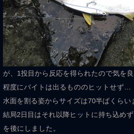
が、1投目から反応を得られたので気を
程度にバイトは出るもののヒットせず…
水面を割る姿からサイズは70半ばくらい
結局2日目はそれ以降ヒットに持ち込め
を後にしました。