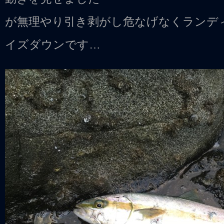
が無理やり引き剥がし危なげなくランデ
イズダウンです…