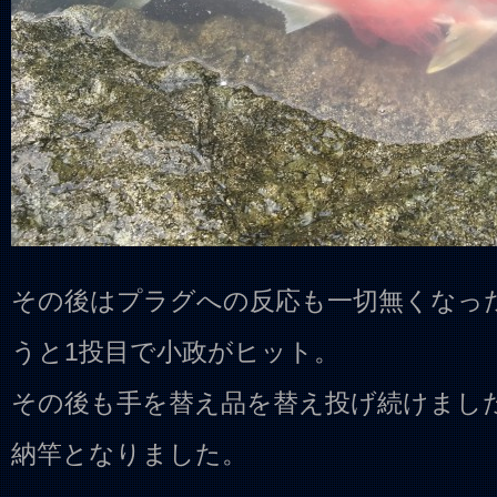
その後はプラグへの反応も一切無くなっ
うと1投目で小政がヒット。
その後も手を替え品を替え投げ続けまし
納竿となりました。