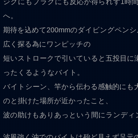
ジグにもプラグにも反応が得られず1時
へ。
期待を込めて200mmのダイビングペン
広く探る為にワンピッチの
短いストロークで引いていると五投目に瀬
ったくるようなバイト。
バイトシーン、竿から伝わる感触的にも
のと掛けた場所が近かったこと、
波の助けもありあっという間にランディ
波風強く沖でのバイトは殆ど見えず足元