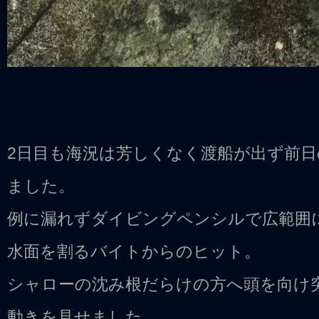
2日目も海況は芳しくなく渡船が出ず前
ました。
例に漏れずダイビングペンシルで広範囲
水面を割るバイトからのヒット。
シャローの沈み根だらけの方へ頭を向け
動きを見せました