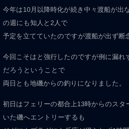
今年は10月以降時化が続き中々渡船が出
の週にも知人と2人で
予定を立てていたのですが渡船が出ず断
今回こそはと強行したのですが例に漏れ
だろうということで
両日とも地磯からの釣りになりました。
初日はフェリーの都合上13時からのスタ
いた磯へエントリーするも