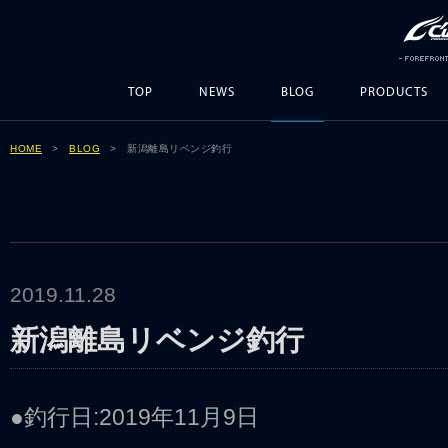
TOP
NEWS
BLOG
PRODUCTS
HOME
>
BLOG
> 新潟離島リベンジ釣行
2019.11.28
新潟離島リベンジ釣行
●釣行日:2019年11月9日