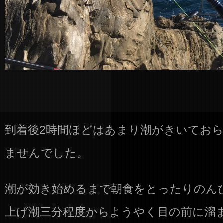
到着後2時間ほどはあまり潮がきいてお
ませんでした。
潮が効き始めるまで朝食をとったりのん
上げ潮三分程度からようやく目の前に溜