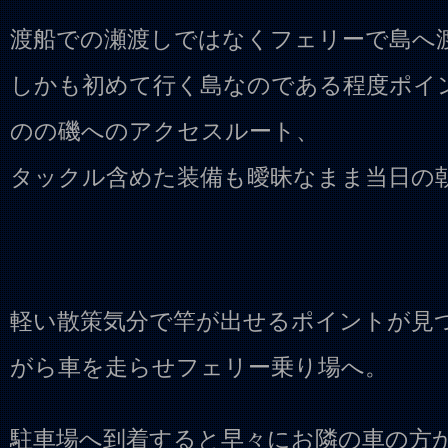
渡船での瀬渡しではなくフェリーで島へ
しかも初めて行く島なのである程度ポイ
のの磯へのアクセスルート、
タックル含めた装備も曖昧なまま当日の
軽い散策気分で竿が出せるポイントが見
がら車を走らせフェリー乗り場へ。
駐車場へ到着すると早々にお隣の車の方