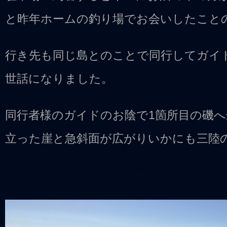
と昨年ホームの釣り場でお会いしたこと
行き先も同じ島とのことで同行してガイ
世話になりました。
同行者様のガイドのお陰で1箇所目の磯
立った崖と急斜面が広がりいかにも三陸