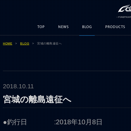
TOP
NEWS
BLOG
PRODUCTS
HOME
>
BLOG
> 宮城の離島遠征へ
2018.10.11
宮城の離島遠征へ
●釣行日 :2018年10月8日