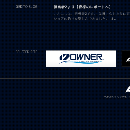
担当者2より【皆様のレポートへ】
GEKITO BLOG
こんにちは、担当者2です。 先日、久しぶりに
ショアの釣りを楽しんできました。 オ...
RELATED SITE