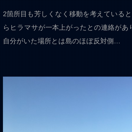
2箇所目も芳しくなく移動を考えている
らヒラマサが一本上がったとの連絡があ
自分がいた場所とは島のほぼ反対側…