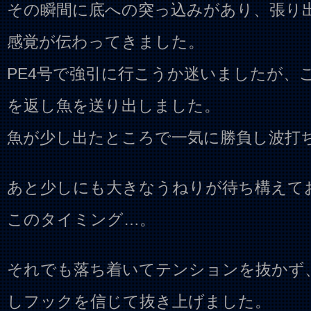
その瞬間に底への突っ込みがあり、張り
感覚が伝わってきました。
PE4号で強引に行こうか迷いましたが、
を返し魚を送り出しました。
魚が少し出たところで一気に勝負し波打
あと少しにも大きなうねりが待ち構えて
このタイミング…。
それでも落ち着いてテンションを抜かず
しフックを信じて抜き上げました。