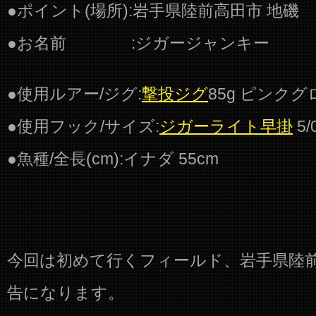
●ポイント(場所):岩手県陸前高田市 地磯
●お名前 :ジガージャンキー
●使用ルアー/ジグ:
撃投ジグ
85g ピンク
●使用フック/サイズ:
ジガーライト早掛
5/
●魚種/全長(cm):イナダ 55cm
今回は初めて行くフィールド、岩手県陸
告になります。