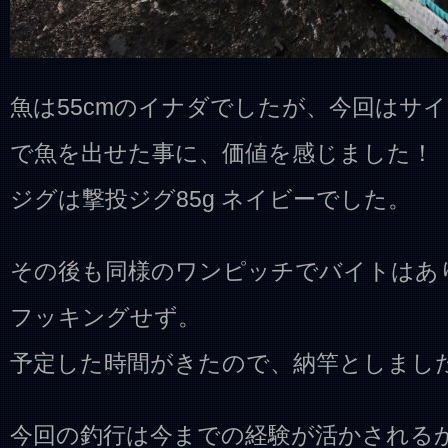
魚は55cmのイナダでしたが、今回はサ
で魚を出せた事に、価値を感じました！
ジグは撃投ジグ85g ネイビーでした。
その後も同様のワンピッチでバイトはあ
フッキングせず。
予定した時間がきたので、納竿としまし
今回の釣行は今までの経験が活かされる