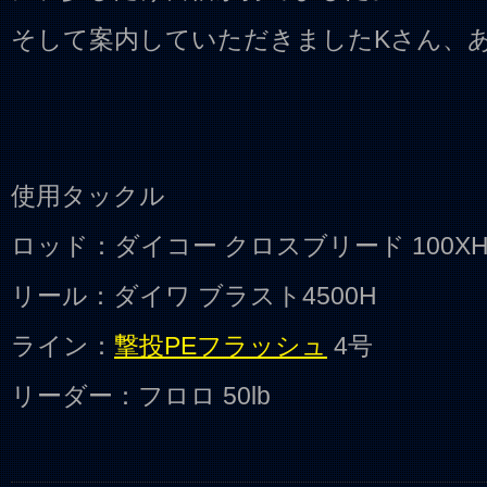
そして案内していただきましたKさん、
使用タックル
ロッド：ダイコー クロスブリード 100X
リール：ダイワ ブラスト4500H
ライン：
撃投PEフラッシュ
4号
リーダー：フロロ 50lb