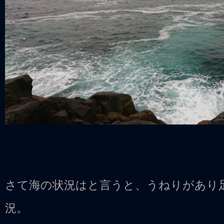
さて海の状況はと言うと、うねりがあり
況。