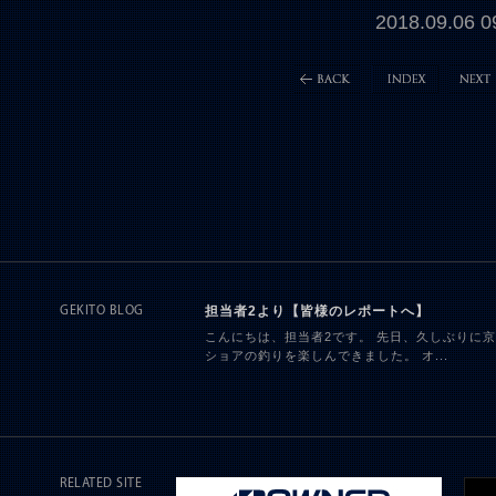
2018.09.06
担当者2より【皆様のレポートへ】
GEKITO BLOG
こんにちは、担当者2です。 先日、久しぶりに
ショアの釣りを楽しんできました。 オ...
RELATED SITE