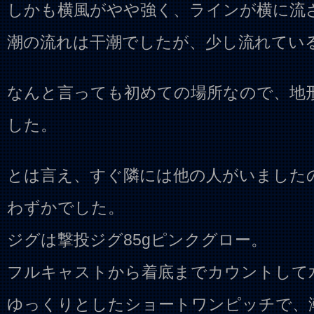
しかも横風がやや強く、ラインが横に流
潮の流れは干潮でしたが、少し流れてい
なんと言っても初めての場所なので、地
した。
とは言え、すぐ隣には他の人がいました
わずかでした。
ジグは撃投ジグ85gピンクグロー。
フルキャストから着底までカウントして
ゆっくりとしたショートワンピッチで、