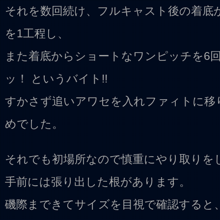
それを数回続け、フルキャスト後の着底
を1工程し、
また着底からショートなワンピッチを6
ッ！ というバイト!!
すかさず追いアワセを入れファィトに移
めでした。
それでも初場所なので慎重にやり取りを
手前には張り出した根があります。
磯際まできてサイズを目視で確認すると