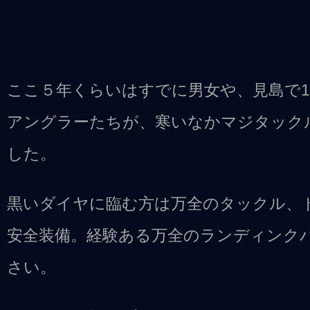
ここ５年くらいはすでに男女や、見島で
アングラーたちが、寒いなかマジタック
した。
黒いダイヤに臨む方は万全のタックル、
安全装備。経験ある万全のランディンク
さい。