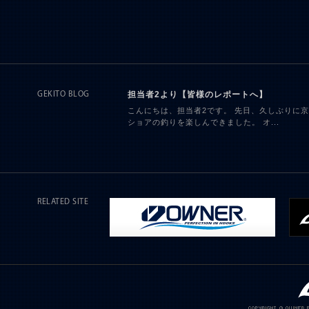
担当者2より【皆様のレポートへ】
GEKITO BLOG
こんにちは、担当者2です。 先日、久しぶりに
ショアの釣りを楽しんできました。 オ...
RELATED SITE