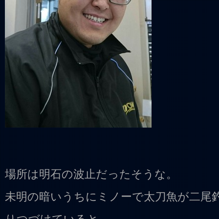
場所は明石の波止だったそうな。
未明の暗いうちにミノーで太刀魚が二尾