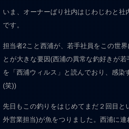
いま、オーナーばり社内はじわじわと社
です。
担当者2こと西浦が、若手社員をこの世
とが大きな要因(西浦の異常な釣好きが若
を「西浦ウィルス」と読んでおり、感染
(笑))
先日もこの釣りをはじめてまだ２回目とい
外営業担当)が魚をつりました。西浦に