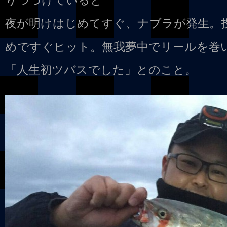
りつづけていると
夜が明けはじめてすぐ、ナブラが発生。
めですぐヒット。無我夢中でリールを巻
「人生初ツバスでした」とのこと。