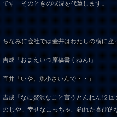
です。そのときの状況を代筆します。
ちなみに会社では壷井はわたしの横に座
吉成「おまえいつ原稿書くねん!」
壷井「いや、魚小さいんで・・」
吉成「なに贅沢なこと言うとんねん!２
のじや。幸せなこっちゃ。釣れた喜び的