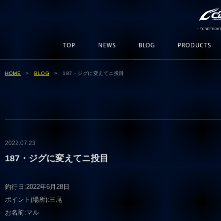
TOP
NEWS
BLOG
PRODUCTS
HOME
>
BLOG
> 187・ジグに変えてニ投目
2022.07.23
187・ジグに変えてニ投目
釣行日:2022年6月28日
ポイント(場所):三尾
お名前:マル