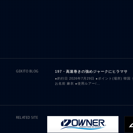
197・高速巻きの強めジャークにヒラマサ
GEKITO BLOG
●釣行日 2026年7月29日 ●ポイント(場所) 韓国
お名前 麻衣 ●使用ルアー/...
RELATED SITE