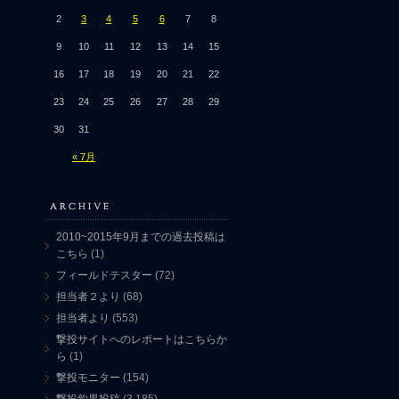
2
3
4
5
6
7
8
9
10
11
12
13
14
15
16
17
18
19
20
21
22
23
24
25
26
27
28
29
30
31
« 7月
2010~2015年9月までの過去投稿は
こちら
(1)
フィールドテスター
(72)
担当者２より
(68)
担当者より
(553)
撃投サイトへのレポートはこちらか
ら
(1)
撃投モニター
(154)