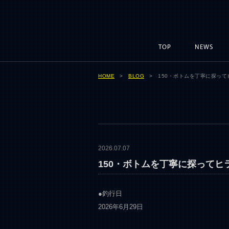
TOP
NEWS
HOME
>
BLOG
> 150・ボトムを丁寧に探っ
2026.07.07
150・ボトムを丁寧に探ってヒ
●釣行日
2026年6月29日