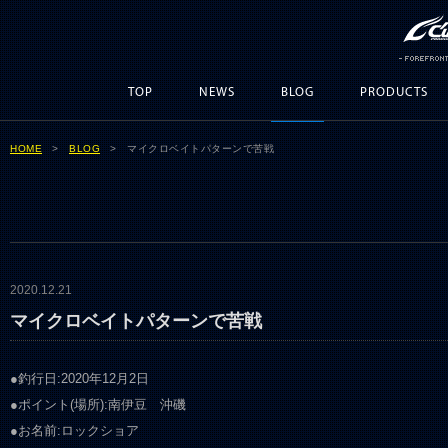
TOP
NEWS
BLOG
PRODUCTS
HOME
>
BLOG
> マイクロベイトパターンで苦戦
2020.12.21
マイクロベイトパターンで苦戦
●釣行日:2020年12月2日
●ポイント(場所):南伊豆 沖磯
●お名前:ロックショア