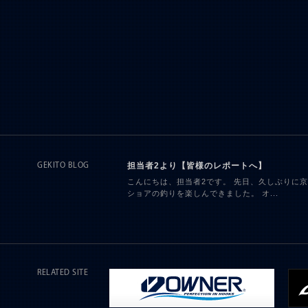
担当者2より【皆様のレポートへ】
GEKITO BLOG
こんにちは、担当者2です。 先日、久しぶりに
ショアの釣りを楽しんできました。 オ...
RELATED SITE