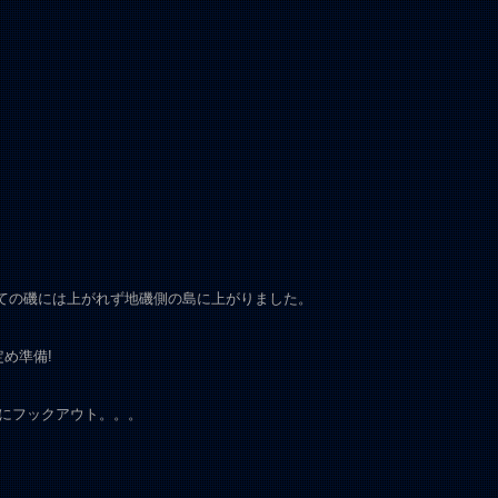
ての磯には上がれず地磯側の島に上がりました。
め準備!
にフックアウト。。。