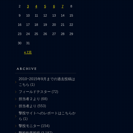
2
3
4
5
6
7
8
9
10
11
12
13
14
15
16
17
18
19
20
21
22
23
24
25
26
27
28
29
30
31
« 7月
2010~2015年9月までの過去投稿は
こちら
(1)
フィールドテスター
(72)
担当者２より
(68)
担当者より
(553)
撃投サイトへのレポートはこちらか
ら
(1)
撃投モニター
(154)