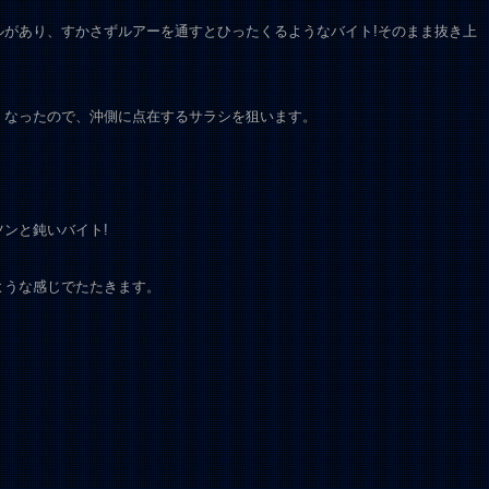
ルがあり、すかさずルアーを通すとひったくるようなバイト!そのまま抜き上
くなったので、沖側に点在するサラシを狙います。
ンと鈍いバイト!
ような感じでたたきます。