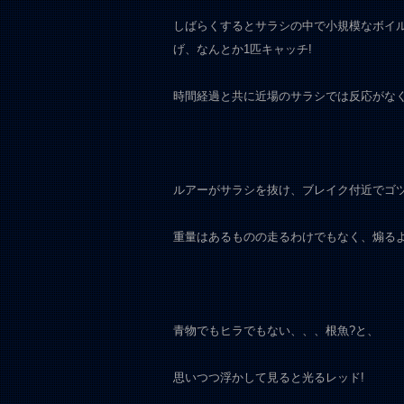
しばらくするとサラシの中で小規模なボイ
げ、なんとか1匹キャッチ!
時間経過と共に近場のサラシでは反応がな
ルアーがサラシを抜け、ブレイク付近でゴツ
重量はあるものの走るわけでもなく、煽る
青物でもヒラでもない、、、根魚?と、
思いつつ浮かして見ると光るレッド!