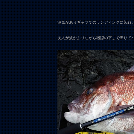
波気がありギャフでのランディングに苦戦
友人が波かぶりながら磯際の下まで降りてハ