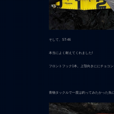
そして、ST-46
本当によく耐えてくれました!
フロントフック1本。上顎向きににチョコ
青物タックルで一度は釣ってみたかった魚に