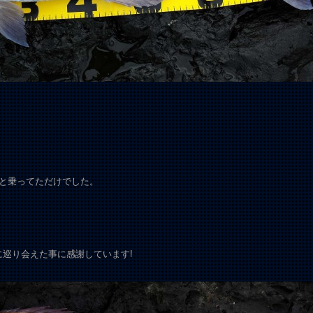
ンと乗ってただけでした。
巡り会えた事に感謝しています!