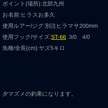
ポイント(場所):北部九州
お名前:ヒラスお多久
使用ルアー/ジグ:別注ヒラマサ200mm
使用フック/サイズ:
ST-66
3/0 4/0
魚種/全長(cm):ヤズ5キロ
夕マズメの釣果になります。