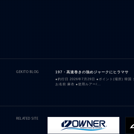
197・高速巻きの強めジャークにヒラマサ
GEKITO BLOG
●釣行日 2026年7月29日 ●ポイント(場所) 韓国
お名前 麻衣 ●使用ルアー/...
RELATED SITE