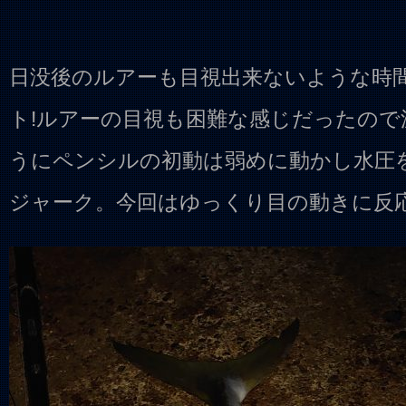
日没後のルアーも目視出来ないような時
ト!ルアーの目視も困難な感じだったの
うにペンシルの初動は弱めに動かし水圧
ジャーク。今回はゆっくり目の動きに反