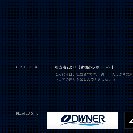
担当者2より【皆様のレポートへ】
GEKITO BLOG
こんにちは、担当者2です。 先日、久しぶりに
ショアの釣りを楽しんできました。 オ...
RELATED SITE