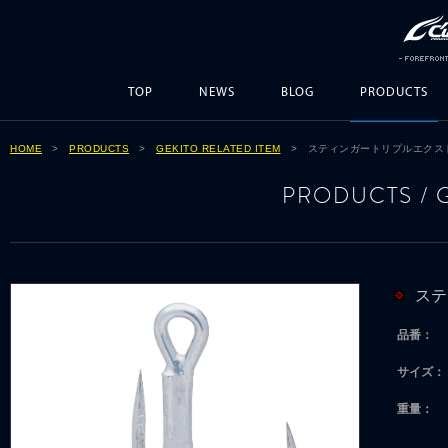
TOP
NEWS
BLOG
PRODUCTS
HOME
>
PRODUCTS
>
GEKITO RELATED ITEM
> スティンガートリプルエクスト
PRODUCTS / 
ステ
品番：
サイズ：
重量：