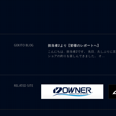
担当者2より【皆様のレポートへ】
GEKITO BLOG
こんにちは、担当者2です。 先日、久しぶりに
ショアの釣りを楽しんできました。 オ...
RELATED SITE