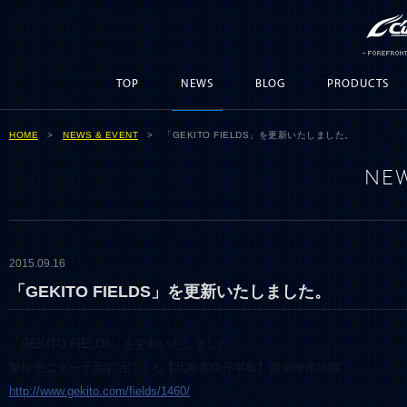
TOP
NEWS
BLOG
PRODUCTS
HOME
>
NEWS & EVENT
> 「GEKITO FIELDS」を更新いたしました。
NEW
2015.09.16
「GEKITO FIELDS」を更新いたしました。
「GEKITO FIELDS」を更新いたしました。
撃投モニター千葉栄治による【北海道積丹半島】西側海岸地磯
http://www.gekito.com/fields/1460/